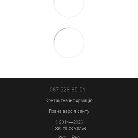
067 528-85-51
Контактна інформація
Повна версія сайту
© 2014—2026
Ножі та сомелье
Укр
Рус