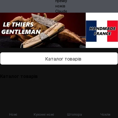
Каталог товарів
Каталог товарів
Ножі
Кухонні ножі
Штопора
Чохли