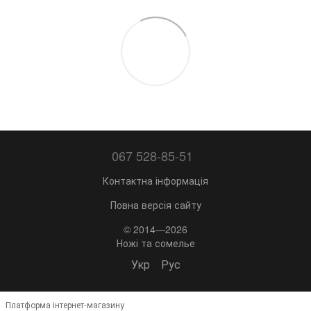
067 528-85-51
Контактна інформація
Повна версія сайту
© 2014—2026
Ножі та сомелье
Укр
Рус
Платформа інтернет-магазину