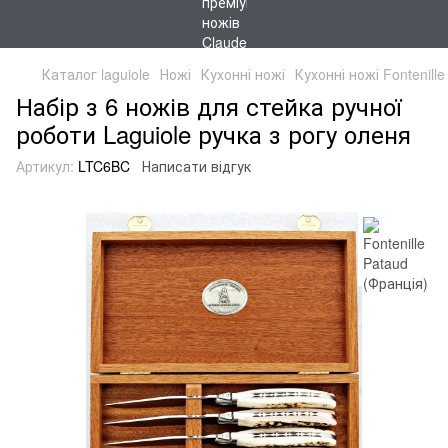
Каталог laguiole
Ножі
Кухонні ножі
Кухонні ножі Fontenill
Набір з 6 ножів для стейка ручної
роботи Laguiole ручка з рогу оленя
Артикул:
LTC6BC
Написати відгук