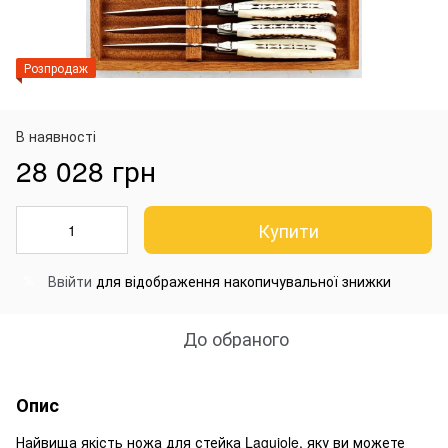
Розпродаж
В наявності
28 028 грн
Купити
Ввійти
для відображення накопичувальної знижки
%
До обраного
Опис
Найвища якість ножа для стейка Laguiole, яку ви можете