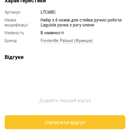
Характеристики
Артикул
LTC6BC
Назва
Набір з 6 ножів для стейка ручної роботи
модифікації
Laguiole ручка з рогу оленя
Наявність
В наявності
Бренд
Fontenille Pataud (Франція)
Відгуки
Додайте перший відгук
Написати відгук