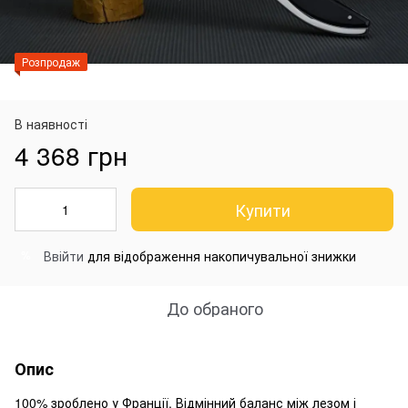
Розпродаж
В наявності
4 368 грн
Купити
Ввійти
для відображення накопичувальної знижки
%
До обраного
Опис
100% зроблено у Франції. Відмінний баланс між лезом і