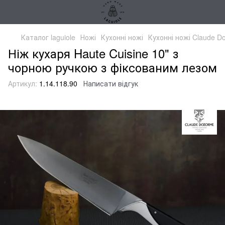
Каталог laguiole
Ножі
Кухонні ножі
Кухонні ножі Claude D
Ніж кухаря Haute Cuisine 10" з
чорною ручкою з фіксованим лезом
Артикул:
1.14.118.90
Написати відгук