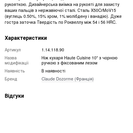
рукояткою. Дизайнерська виїмка на рукояті для захисту
ваших пальців з нержавіючої сталі. Сталь X50CrMoV15
(вуглець 0.50%, 15% хром, 1% молібдену і ванадію). Дуже
гостра заточка Твердість по Роквеллу між 54 і 56 HRC.
Характеристики
Артикул
1.14.118.90
Назва
Ніж кухаря Haute Cuisine 10" з чорною
модифікації
ручкою з фіксованим лезом
Наявність
В наявності
Бренд
Claude Dozorme (Франція)
Відгуки