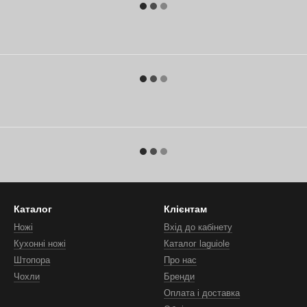
Каталог
Клієнтам
Ножі
Вхід до кабінету
Кухонні ножі
Каталог laguiole
Штопора
Про нас
Чохли
Бренди
Оплата і доставка