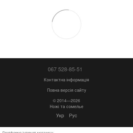
067 528-85-51
Контактна інформація
Повна версія сайту
© 2014—2026
Ножі та сомелье
Укр
Рус
Платформа інтернет-магазину