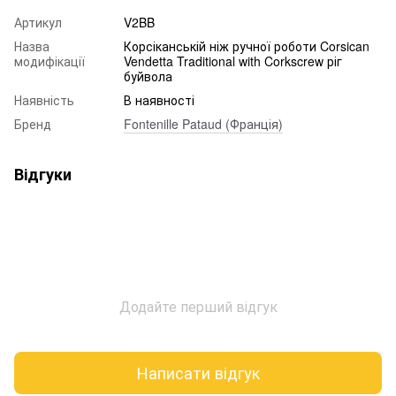
Артикул
V2BB
Назва
Корсіканській ніж ручної роботи Corsican
модифікації
Vendetta Traditional with Corkscrew ріг
буйвола
Наявність
В наявності
Бренд
Fontenille Pataud (Франція)
Відгуки
Додайте перший відгук
Написати відгук