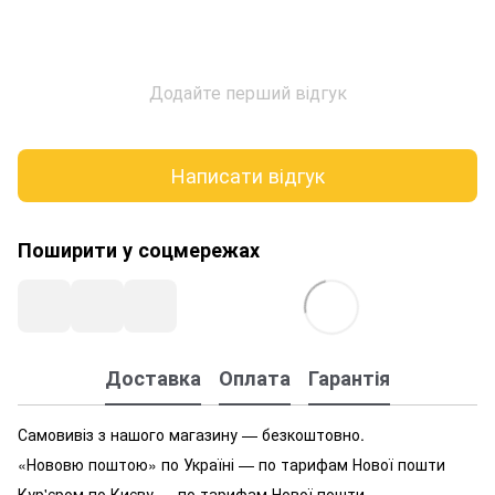
Додайте перший відгук
Написати відгук
Поширити у соцмережах
Доставка
Оплата
Гарантія
Самовивіз з нашого магазину — безкоштовно.
«Нововю поштою» по Україні — по тарифам Нової пошти
Кур'єром по Києву — по тарифам Нової пошти