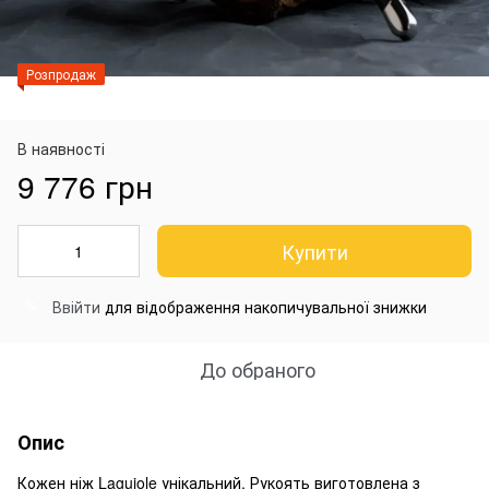
Розпродаж
В наявності
9 776 грн
Купити
Ввійти
для відображення накопичувальної знижки
%
До обраного
Опис
Кожен ніж Laguiole унікальний. Рукоять виготовлена ​​з