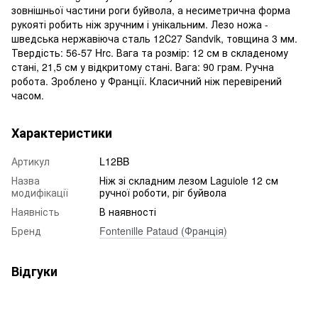
зовнішньої частини роги буйвола, а несиметрична форма
рукояті робить ніж зручним і унікальним. Лезо ножа -
шведська нержавіюча сталь 12С27 Sandvik, товщина 3 мм.
Твердість: 56-57 Hrc. Вага та розмір: 12 см в складеному
стані, 21,5 см у відкритому стані. Вага: 90 грам. Ручна
робота. Зроблено у Франції. Класичний ніж перевірений
часом.
Характеристики
Артикул
L12BB
Назва
Ніж зі складним лезом Laguiole 12 см
модифікації
ручної роботи, ріг буйвола
Наявність
В наявності
Бренд
Fontenille Pataud (Франція)
Відгуки