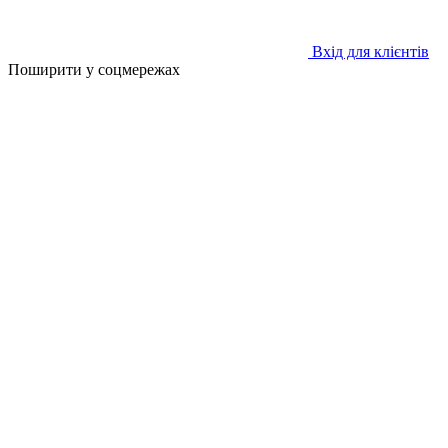
Вхід для клієнтів
Поширити у соцмережах