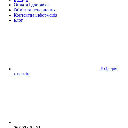
Оплата і доставка
Обмін та повернення
Контактна інформація
Блог
Вхід для
клієнтів
067 528-85-51