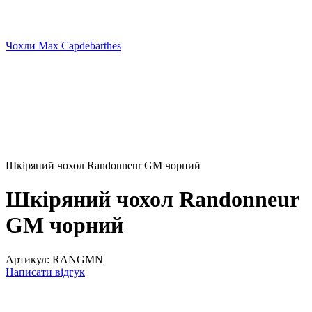
Чохли Max Capdebarthes
Шкіряний чохол Randonneur GM чорний
Шкіряний чохол Randonneur
GM чорний
Артикул:
RANGMN
Написати відгук