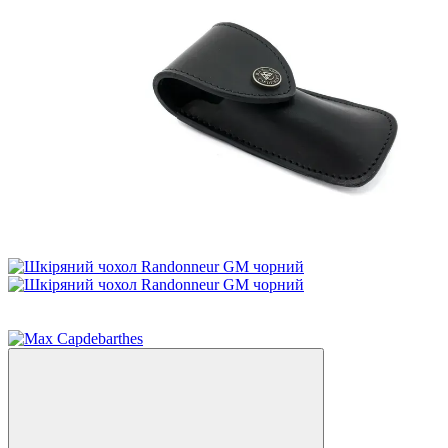
Розпродаж
−20%