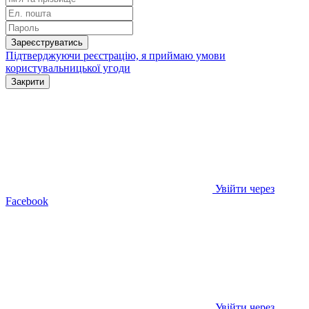
Зареєструватись
Підтверджуючи реєстрацію, я приймаю умови
користувальницької угоди
Закрити
Увійти через
Facebook
Увійти через