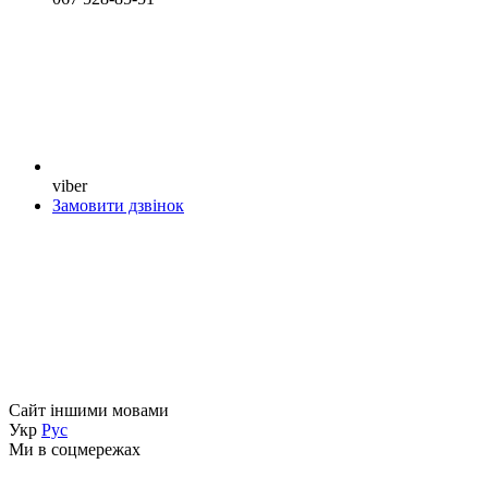
viber
Замовити дзвінок
Сайт іншими мовами
Укр
Рус
Ми в соцмережах