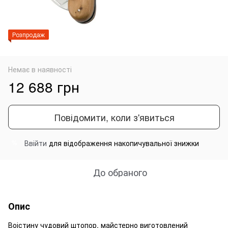
Розпродаж
Немає в наявності
12 688 грн
Повідомити, коли з'явиться
Ввійти
для відображення накопичувальної знижки
%
До обраного
Опис
Воістину чудовий штопор, майстерно виготовлений