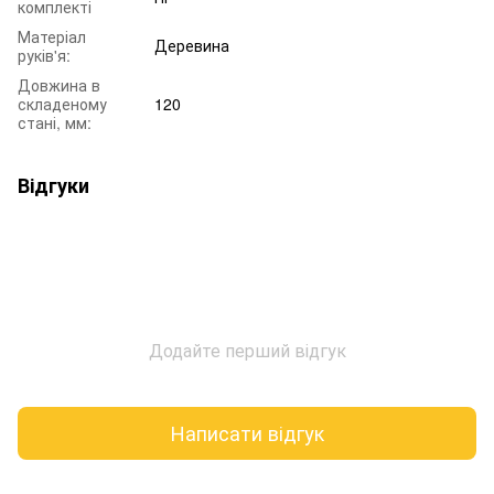
комплекті
Матеріал
Деревина
руків'я:
Довжина в
складеному
120
стані, мм:
Відгуки
Додайте перший відгук
Написати відгук