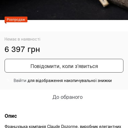
Розпродаж
Немає в наявності
6 397 грн
Повідомити, коли з'явиться
Ввійти
для відображення накопичувальної знижки
%
До обраного
Опис
Французька компанія Claude Dozorme, виробник елегантних