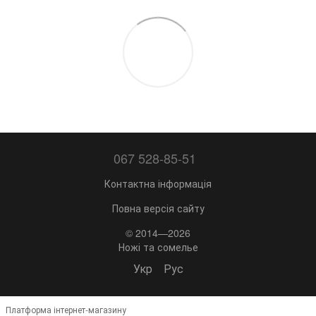
067 528-85-51
Контактна інформація
Повна версія сайту
© 2014—2026
Ножі та сомелье
Укр
Рус
Платформа інтернет-магазину