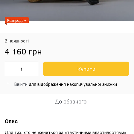
Розпродаж
В наявності
4 160 грн
Купити
Ввійти
для відображення накопичувальної знижки
%
До обраного
Опис
Для тих, хто не женеться за «тактичними властивостями»