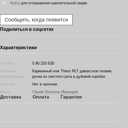
Войти
для отображения накопительной скидки
%
Сообщить, когда появится
Поделиться в соцсетях
Характеристики
Артикул
5.90.320.63D
Название
Карманный нож Thiers RLT дамасское лезвие,
модификации
ручка из светлого рога в дубовой коробке
Наличие
Нет в наличии
Бренд
Claude Dozorme (Франция)
Доставка
Оплата
Гарантия