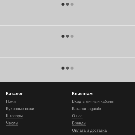
Каталог
Клиентам
Ножи
Вход в личный кабинет
Кухонные ножи
Каталог laguiole
Штопоры
О нас
Чехлы
Бренды
Оплата и доставка