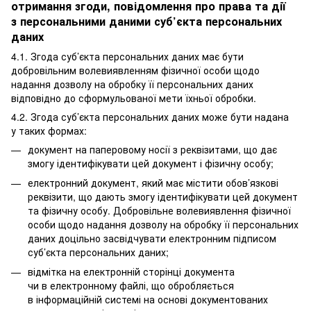
отримання згоди, повідомлення про права та дії
з персональними даними суб’єкта персональних
даних
4.1. Згода суб’єкта персональних даних має бути
добровільним волевиявленням фізичної особи щодо
надання дозволу на обробку її персональних даних
відповідно до сформульованої мети їхньої обробки.
4.2. Згода суб’єкта персональних даних може бути надана
у таких формах:
документ на паперовому носії з реквізитами, що дає
змогу ідентифікувати цей документ і фізичну особу;
електронний документ, який має містити обов’язкові
реквізити, що дають змогу ідентифікувати цей документ
та фізичну особу. Добровільне волевиявлення фізичної
особи щодо надання дозволу на обробку її персональних
даних доцільно засвідчувати електронним підписом
суб’єкта персональних даних;
відмітка на електронній сторінці документа
чи в електронному файлі, що обробляється
в інформаційній системі на основі документованих