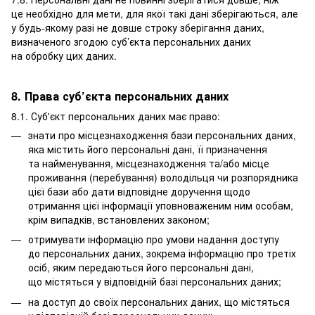
це необхідно для мети, для якої такі дані зберігаються, але
у будь-якому разі не довше строку зберігання даних,
визначеного згодою суб’єкта персональних даних
на обробку цих даних.
8. Права суб’єкта персональних даних
8.1. Суб'єкт персональних даних має право:
знати про місцезнаходження бази персональних даних,
яка містить його персональні дані, її призначення
та найменування, місцезнаходження та/або місце
проживання (перебування) володільця чи розпорядника
цієї бази або дати відповідне доручення щодо
отримання цієї інформації уповноваженим ним особам,
крім випадків, встановлених законом;
отримувати інформацію про умови надання доступу
до персональних даних, зокрема інформацію про третіх
осіб, яким передаються його персональні дані,
що містяться у відповідній базі персональних даних;
на доступ до своїх персональних даних, що містяться