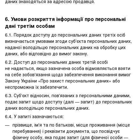
даних знаходяться за адресою продавця.
6. Умови розкриття інформації про персональні
дані третім особам
6.1. Порядок доступу до персональних даних третіх осіб
визначається умовами згоди суб'єкта персональних даних,
наданої володільцю персональних даних на обробку цих
даних, або відповідно до вимог закону.
6.2. Доступ до персональних даних третій особі
не надається, якщо зазначена особа відмовляється взяти
на себе зобов'язання щодо забезпечення виконання вимог
Закону України «Про захист персональних даних» або
неспроможна їх забезпечити.
6.3. Суб'єкт відносин, пов'язаних з персональними даними,
подає запит щодо доступу (далі — запит) до персональних
даних володільцю персональних даних.
6.4. У запиті зазначаються:
прізвище, ім'я та по батькові, місце проживання (місце
перебування) і реквізити документа, що посвідчує
фізичну особу, яка подає запит (для фізичної особи —