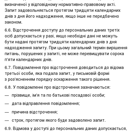
визначеної у відповідному нормативно-правовому акті.
Запит задовольняється протягом тридцяти календарних
днів з дня його надходження, якщо інше не передбачено
законом.
6.6. Відстрочення доступу до персональних даних третіх
осіб допускається у разі, якщо необхідні дані не можуть
бути надані протягом тридцяти календарних днів з дня
надходження запиту. При цьому загальний термін вирішення
питань, порушених у запиті, не може перевищувати сорока
п'яти календарних днів.
6.7. Повідомлення про відстрочення доводиться до відома
третьої особи, яка подала запит, у письмовій формі
з роз'ясненням порядку оскарження такого рішення.
6.8. У повідомленні про відстрочення зазначаються:
прізвище, ім'я та по батькові посадової особи;
дата відправлення повідомлення;
причина відстрочення;
строк, протягом якого буде задоволено запит.
6.9. Відмова у доступі до персональних даних допускається,