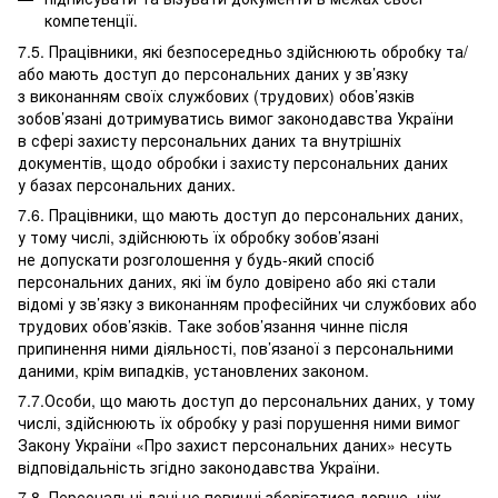
компетенції.
7.5. Працівники, які безпосередньо здійснюють обробку та/
або мають доступ до персональних даних у зв’язку
з виконанням своїх службових (трудових) обов’язків
зобов’язані дотримуватись вимог законодавства України
в сфері захисту персональних даних та внутрішніх
документів, щодо обробки і захисту персональних даних
у базах персональних даних.
7.6. Працівники, що мають доступ до персональних даних,
у тому числі, здійснюють їх обробку зобов’язані
не допускати розголошення у будь-який спосіб
персональних даних, які їм було довірено або які стали
відомі у зв’язку з виконанням професійних чи службових або
трудових обов’язків. Таке зобов’язання чинне після
припинення ними діяльності, пов’язаної з персональними
даними, крім випадків, установлених законом.
7.7.Особи, що мають доступ до персональних даних, у тому
числі, здійснюють їх обробку у разі порушення ними вимог
Закону України «Про захист персональних даних» несуть
відповідальність згідно законодавства України.
7.8. Персональні дані не повинні зберігатися довше, ніж