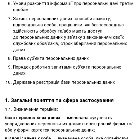
Умови розкриття інформації про персональні дані третім
особам
Захист персональних даних: способи захисту,
відповідальна особа, працівники, які безпосередньо
здійснюють обробку та/або мають доступ
до персональних даних у зв’язку з виконанням своїх
службових обов’язків, строк зберігання персональних
даних
Права суб’єкта персональних даних
Порядок роботи з запитами суб'єкта персональних
даних
Державна реєстрація бази персональних даних
1. Загальні поняття та сфера застосування
1.1. Визначення термінів:
база персональних даних
— іменована сукупність
упорядкованих персональних даних в електронній формі та/
або у формі картотек персональних даних;
відповідальна особа
— визначена особа, яка організовує