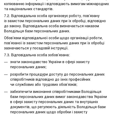
копіюванню інформації і відповідають вимогам міжнародних
та національних стандартів.
7.2. Відповідальна особа організовує роботу, пов’язану
із захистом персональних даних при їх обробці, відповідно
до закону. Відповідальна особа визначається наказом
Володільця бази персональних даних.
Обов’язки відповідальної особи щодо організації роботи,
пов’язаної із захистом персональних даних при їх обробці
зазначаються у посадовій інструкції.
7.3. Відповідальна особа зобов’язана:
знати законодавство України в сфері захисту
персональних даних;
розробити процедури доступу до персональних даних
співробітників відповідно до їхніх професійних
чи службових або трудових обов’язків;
забезпечити виконання співробітниками Володільця
бази персональних даних вимог законодавства України
в сфері захисту персональних даних та внутрішніх
документів, що регулюють діяльність Володільця бази
персональних даних щодо обробки і захисту