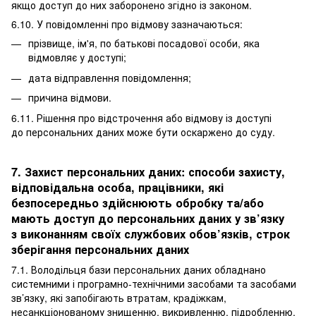
якщо доступ до них заборонено згідно із законом.
6.10. У повідомленні про відмову зазначаються:
прізвище, ім'я, по батькові посадової особи, яка
відмовляє у доступі;
дата відправлення повідомлення;
причина відмови.
6.11. Рішення про відстрочення або відмову із доступі
до персональних даних може бути оскаржено до суду.
7. Захист персональних даних: способи захисту,
відповідальна особа, працівники, які
безпосередньо здійснюють обробку та/або
мають доступ до персональних даних у зв’язку
з виконанням своїх службових обов’язків, строк
зберігання персональних даних
7.1. Володільця бази персональних даних обладнано
системними і програмно-технічними засобами та засобами
зв’язку, які запобігають втратам, крадіжкам,
несанкціонованому знищенню, викривленню, підробленню,