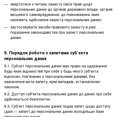
звертатися з питань захисту своїх прав щодо
персональних даних до органів державної влади, органів
місцевого самоврядування, до повноважень яких
належить здійснення захисту персональних даних;
застосовувати засоби правового захисту в разі
порушення законодавства про захист персональних
даних.
9. Порядок роботи з запитами суб’єкта
персональних даних
9.1. Суб'єкт персональних даних має право на одержання
будь-яких відомостей про себе у будь-якого суб'єкта
відносин, пов'язаних з персональними даними, без
зазначення мети запиту, крім випадків, установлених
законом.
9.2. Доступ суб'єкта персональних даних до даних про себе
здійснюється безоплатно.
9.3. Суб’єкт персональних даних подає запит щодо доступу
(далі — запит) до персональних даних володільцю бази
персональних даних.