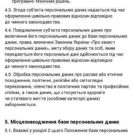
програмно-технічних рішень.
4.3. Згода суб’єкта персональних даних надається під час
оформлення цивільно-правових відносин відповідно
до чинного законодавства.
4.4. Повідомлення суб’єкта персональних даних про
включення його персональних даних до бази персональних
даних, права, визначені Законом України «Про захист
персональних даних», мету збору даних та осіб, яким
передаються його персональні дані здійснюється під час
оформлення цивільно-правових відносин відповідно
до чинного законодавства.
4.5. Обробка персональних даних про расове або етнічне
походження, політичні, релігійні або світоглядні
переконання, членство в політичних партіях та професійних
спілках, а також даних, що стосуються здоров’я
чи статевого життя (особливі категорії даних)
забороняється.
5. Місцезнаходження бази персональних даних
5.1. Вказані у розділі 2 цього Положення бази персональних