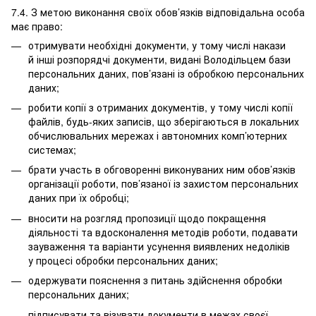
7.4. З метою виконання своїх обов’язків відповідальна особа
має право:
отримувати необхідні документи, у тому числі накази
й інші розпорядчі документи, видані Володільцем бази
персональних даних, пов’язані із обробкою персональних
даних;
робити копії з отриманих документів, у тому числі копії
файлів, будь-яких записів, що зберігаються в локальних
обчислювальних мережах і автономних комп’ютерних
системах;
брати участь в обговоренні виконуваних ним обов’язків
організації роботи, пов’язаної із захистом персональних
даних при їх обробці;
вносити на розгляд пропозиції щодо покращення
діяльності та вдосконалення методів роботи, подавати
зауваження та варіанти усунення виявлених недоліків
у процесі обробки персональних даних;
одержувати пояснення з питань здійснення обробки
персональних даних;
підписувати та візувати документи в межах своєї