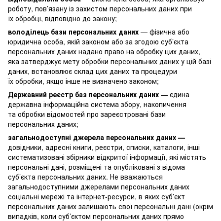
роботу, пов’язану із захистом персональних даних при
їх обробці, відповідно до закону;
володілець бази персональних даних
— фізична або
юридична особа, якій законом або за згодою суб’єкта
персональних даних надано право на обробку цих даних,
яка затверджує мету обробки персональних даних у цій базі
даних, встановлює склад цих даних та процедури
їх обробки, якщо інше не визначено законом;
Державний реєстр баз персональних даних
— єдина
державна інформаційна система збору, накопичення
та обробки відомостей про зареєстровані бази
персональних даних;
загальнодоступні джерела персональних даних —
довідники, адресні книги, реєстри, списки, каталоги, інші
систематизовані збірники відкритої інформації, які містять
персональні дані, розміщені та опубліковані з відома
суб’єкта персональних даних. Не вважаються
загальнодоступними джерелами персональних даних
соціальні мережі та інтернет-ресурси, в яких суб’єкт
персональних даних залишають свої персональні дані (окрім
випадків, коли суб’єктом персональних даних прямо