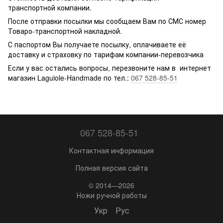
транспортной компании.
После отправки посылки мы сообщаем Вам по СМС номер
Товаро-транспортной накладной.
С паспортом Вы получаете посылку, оплачиваете её
доставку и страховку по тарифам компании-перевозчика
Если у вас остались вопросы, перезвоните нам в интернет
магазин Laguiole-Handmade по тел.:
067 528-85-51
067 528-85-51
Контактная информация
Полная версия сайта
© 2014—2026
Ножи ручной работы
Укр
Рус