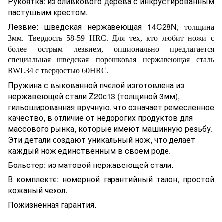
Рукоятка: из оливкового дерева с инкрустированным
пастушьим крестом.
Лезвие: шведская нержавеющая 14C28N
,
толщина
3мм. Твердость 58-59 HRC. Для тех, кто любит ножи с
более острым лезвием, опционально предлагается
специальная шведская порошковая нержавеющая сталь
RWL34 с твердостью 60HRC.
Пружина с выкованной пчелой изготовлена из
нержавеющей стали Z20c13 (толщиной
3мм),
гильошированная вручную, что означает ремесленное
качество, в отличие от недорогих продуктов для
массового рынка, которые имеют машинную резьбу.
Эти детали создают уникальный нож, что делает
каждый нож единственным в своем роде.
Больстер: из матовой нержавеющей стали.
В комплекте:
номерной гарантийный талон, простой
кожаный чехол.
Пожизненная гарантия.