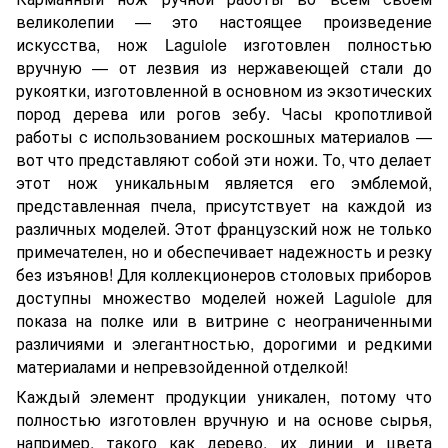
великолепии — это настоящее произведение
искусства, нож Laguiole изготовлен полностью
вручную — от лезвия из нержавеющей стали до
рукоятки, изготовленной в основном из экзотических
пород дерева или рогов зебу. Часы кропотливой
работы с использованием роскошных материалов —
вот что представляют собой эти ножи. То, что делает
этот нож уникальным является его эмблемой,
представленная пчела, присутствует на каждой из
различных моделей. Этот французский нож не только
примечателен, но и обеспечивает надежность и резку
без изъянов! Для коллекционеров столовых приборов
доступны множество моделей ножей Laguiole для
показа на полке или в витрине с неограниченными
различиями и элегантностью, дорогими и редкими
материалами и непревзойденной отделкой!
Каждый элемент продукции уникален, потому что
полностью изготовлен вручную и на основе сырья,
например, такого как дерево, их линии и цвета