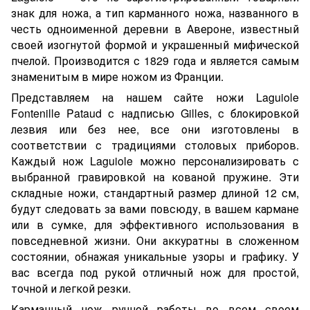
знак для ножа, а тип карманного ножа, названного в
честь одноименной деревни в Авероне, известный
своей изогнутой формой и украшенный мифической
пчелой. Производится с 1829 года и является самым
знаменитым в мире ножом из Франции.
Представляем на нашем сайте ножи Laguiole
Fontenille Pataud с надписью Gilles, с блокировкой
лезвия или без нее, все они изготовлены в
соответствии с традициями столовых приборов.
Каждый нож Laguiole можно персонализировать с
выбранной гравировкой на кованой пружине. Эти
складные ножи, стандартный размер длиной 12 см,
будут следовать за вами повсюду, в вашем кармане
или в сумке, для эффективного использования в
повседневной жизни. Они аккуратны в сложенном
состоянии, обнажая уникальные узоры и графику. У
вас всегда под рукой отличный нож для простой,
точной и легкой резки.
Карманный нож ручной работы во всем своем