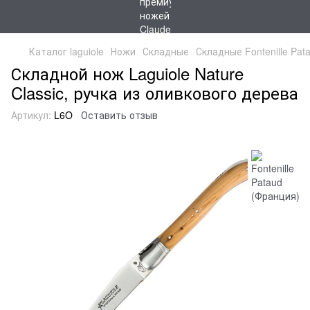
Каталог laguiole
Ножи
Складные
Складные Fontenille Pat
Складной нож Laguiole Nature
Classic, ручка из оливкового дерева
Артикул:
L6O
Оставить отзыв