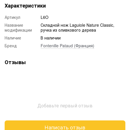
Характеристики
Артикул
L6O
Название
Складной нож Laguiole Nature Classic,
модификации
ручка из оливкового дерева
Наличие
В наличии
Бренд
Fontenille Pataud (Франция)
Отзывы
Добавьте первый отзыв
Написать отзыв