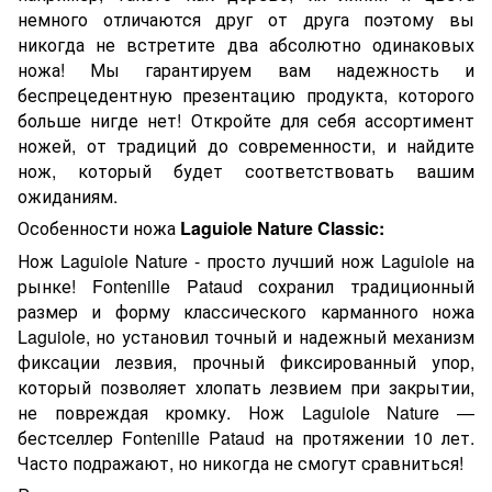
немного отличаются друг от друга поэтому вы
никогда не встретите два абсолютно одинаковых
ножа! Мы гарантируем вам надежность и
беспрецедентную презентацию продукта, которого
больше нигде нет! Откройте для себя ассортимент
ножей, от традиций до современности, и найдите
нож, который будет соответствовать вашим
ожиданиям.
Особенности
ножа
Laguiole Nature Classic:
Нож Laguiole Nature - просто лучший нож Laguiole на
рынке! Fontenille Pataud сохранил традиционный
размер и форму классического карманного ножа
Laguiole, но установил точный и надежный механизм
фиксации лезвия, прочный фиксированный упор,
который позволяет хлопать лезвием при закрытии,
не повреждая кромку. Нож Laguiole Nature —
бестселлер Fontenille Pataud на протяжении 10 лет.
Часто подражают, но никогда не смогут сравниться!