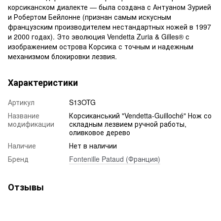
корсиканском диалекте — была создана с Антуаном Зурией
и Робертом Бейлонне (признан самым искусным
французским производителем нестандартных ножей в 1997
и 2000 годах). Это эволюция Vendetta Zuria & Gilles® с
изображением острова Корсика с точным и надежным
механизмом блокировки лезвия.
Характеристики
Артикул
S13OTG
Название
Корсиканський "Vendetta-Guilloché" Нож со
модификации
складным лезвием ручной работы,
оливковое дерево
Наличие
Нет в наличии
Бренд
Fontenille Pataud (Франция)
Отзывы