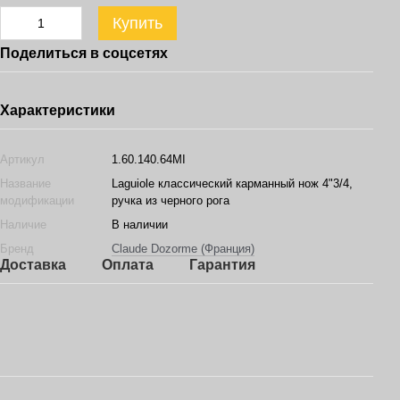
Купить
Поделиться в соцсетях
Характеристики
Артикул
1.60.140.64MI
Название
Laguiole классический карманный нож 4"3/4,
модификации
ручка из черного рога
Наличие
В наличии
Бренд
Claude Dozorme (Франция)
Доставка
Оплата
Гарантия