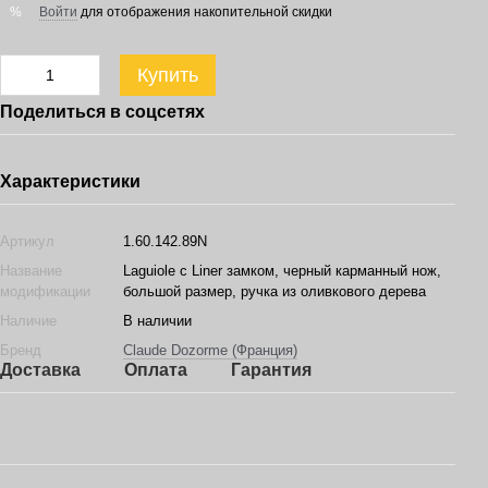
Войти
для отображения накопительной скидки
%
Купить
Поделиться в соцсетях
Характеристики
Артикул
1.60.142.89N
Название
Laguiole с Liner замком, черный карманный нож,
модификации
большой размер, ручка из оливкового дерева
Наличие
В наличии
Бренд
Claude Dozorme (Франция)
Доставка
Оплата
Гарантия