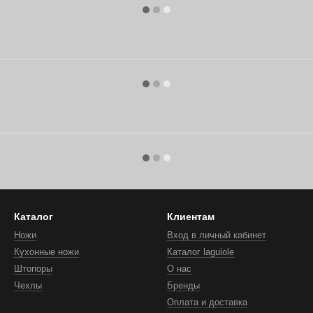
Каталог
Клиентам
Ножи
Вход в личный кабинет
Кухонные ножи
Каталог laguiole
Штопоры
О нас
Чехлы
Бренды
Оплата и доставка