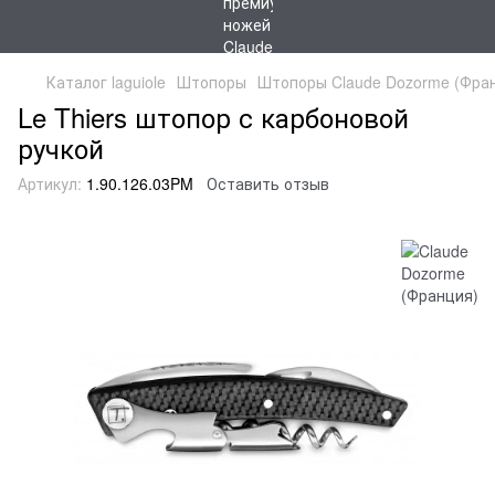
Каталог laguiole
Штопоры
Штопоры Claude Dozorme (Фра
Le Thiers штопор с карбоновой
ручкой
Артикул:
1.90.126.03PM
Оставить отзыв