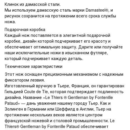
Клинок из дамасской стали.
Мы используем дамасскую сталь марки Damasteel®, и
рисунок сохранится на протяжении всего срока службы
ножа.
Подарочная коробка
Каждый нож поставляется в элегантной подарочной
коробке, дизайн которой подчеркивает его красоту и
обеспечивает оптимальную защиту. Дарите или получайте
наши исключительные ножи в изысканном футляре,
который подчеркивает каждую деталь.
Технические характеристики
Этот нож оснащен прецизионным механизмом с надежным
фиксатором лезвия.
Изготовленный вручную в Тьере, Франция, он гарантирован
Гильдией Coute de Tie, которая подтверждает подлинность
дизайна. Название «Le Thiers ® Gentleman by Fontenille
Pataud» — дань уважения нашему городу Тьер. Как и
Золинген в Германии или Шеффилд в Англии, Тьер на
протяжении нескольких веков является центром
французской ножевой и столовой промышленности. Le
Thiers® Gentleman by Fontenille Pataud обеспечивает