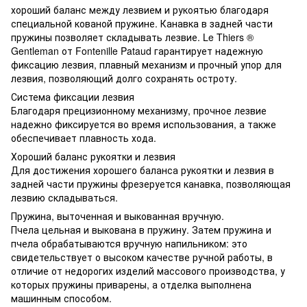
хороший баланс между лезвием и рукоятью благодаря
специальной кованой пружине. Канавка в задней части
пружины позволяет складывать лезвие. Le Thiers ®
Gentleman от Fontenille Pataud гарантирует надежную
фиксацию лезвия, плавный механизм и прочный упор для
лезвия, позволяющий долго сохранять остроту.
Система фиксации лезвия
Благодаря прецизионному механизму, прочное лезвие
надежно фиксируется во время использования, а также
обеспечивает плавность хода.
Хороший баланс рукоятки и лезвия
Для достижения хорошего баланса рукоятки и лезвия в
задней части пружины фрезеруется канавка, позволяющая
лезвию складываться.
Пружина, выточенная и выкованная вручную.
Пчела цельная и выкована в пружину. Затем пружина и
пчела обрабатываются вручную напильником: это
свидетельствует о высоком качестве ручной работы, в
отличие от недорогих изделий массового производства, у
которых пружины приварены, а отделка выполнена
машинным способом.