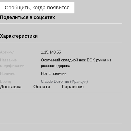
Сообщить, когда появится
Поделиться в соцсетях
Характеристики
Артикул
1.15.140.55
Название
Охотничий складной нож EOK ручка из
модификации
розового дерева
Наличие
Нет в наличии
Бренд
Claude Dozorme (Франция)
Доставка
Оплата
Гарантия