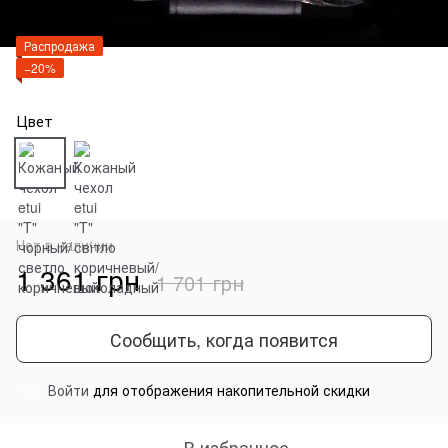
Распродажа
−20%
Цвет
Нет в наличии
1 361 грн
1 701 грн
Сообщить, когда появится
Войти
для отображения накопительной скидки
%
В избранное