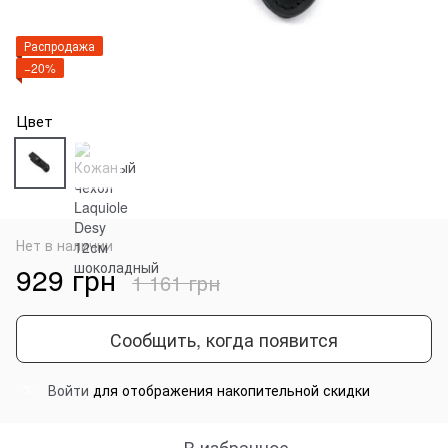
Распродажа
−20%
Цвет
Нет в наличии
929 грн
1 161 грн
Сообщить, когда появится
Войти
для отображения накопительной скидки
%
В избранное