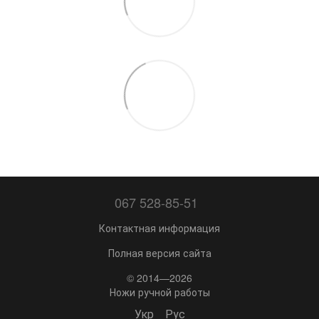
067 528-85-51
Контактная информация
Полная версия сайта
© 2014—2026
Ножи ручной работы
Укр
Рус