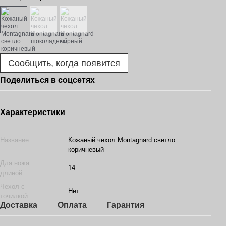
Сообщить, когда появится
Поделиться в соцсетях
Характеристики
Название
Кожаный чехол Montagnard светло
коричневый
Для ножа
14
длиной
Чехол с
Нет
точилкой
Доставка
Оплата
Гарантия