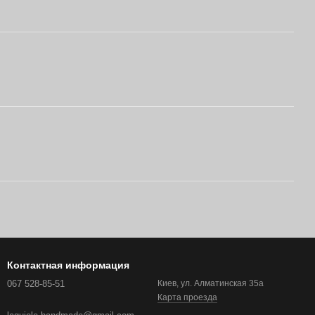
Контактная информация
067 528-85-51
Киев, ул. Алматинская 35а
Карта проезда