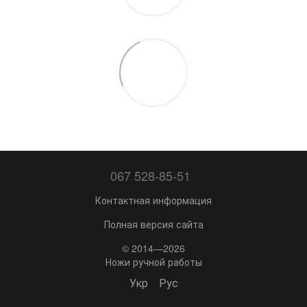
067 528-85-51
Контактная информация
Полная версия сайта
© 2014—2026
Ножи ручной работы
Укр
Рус