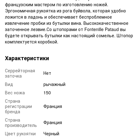
французским мастером по изготовлению ножей.
Эргономичная рукоятка из рога буйвола, которая удобно
ложится в ладонь и обеспечивает беспроблемное
извлечение пробки из бутылки вина. Высококачественное
заточенное лезвие.Со штопорами от Fontenille Pataud вы
будете открывать бутылки как настоящий сомелье. Штопор
комплектуется коробкой.
Характеристики
Серрейторная
Нет
заточка
Вид
рычажный
Вес ножа
150
Страна
регистрации
Франция
бренда
Страна
Франция
производитель
Цвет рукоятки
Черный