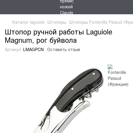
Каталог laguiole
Штопоры
Штопоры Fontenille Pataud (Фр
Штопор ручной работы Laguiole
Magnum, рог буйвола
Артикул:
LMAGPCN
Оставить отзыв