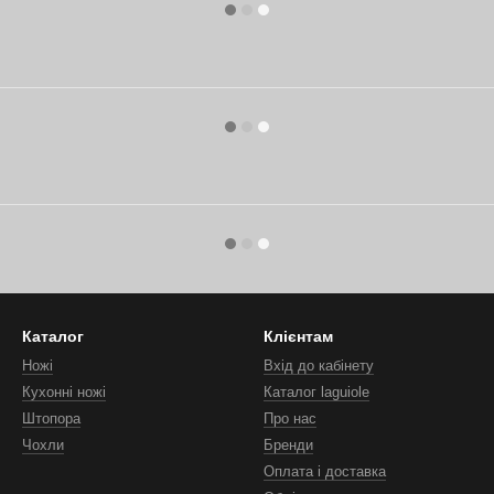
Каталог
Клієнтам
Ножі
Вхід до кабінету
Кухонні ножі
Каталог laguiole
Штопора
Про нас
Чохли
Бренди
Оплата і доставка