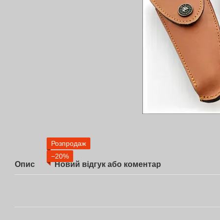
Розпродаж
−20%
Опис
Новий відгук або коментар