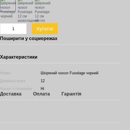
Купити
Поширити у соцмережах
Характеристики
Назва
Шкіряний чохол Fuselage чорний
Довжина ножа
12
Чохол з точилкою
Ні
Доставка
Оплата
Гарантія