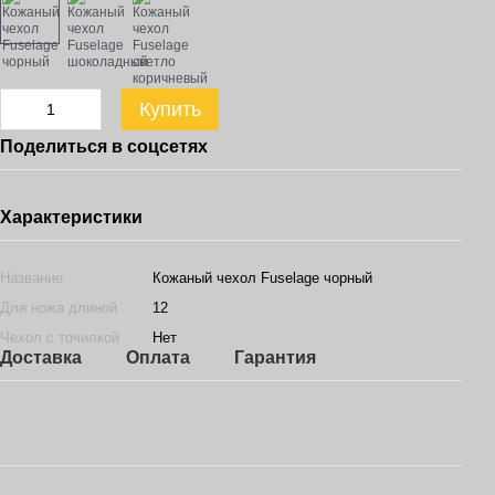
Купить
Поделиться в соцсетях
Характеристики
Название
Кожаный чехол Fuselage чорный
Для ножа длиной
12
Чехол с точилкой
Нет
Доставка
Оплата
Гарантия