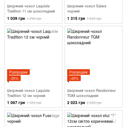
Шкіряний чохол Laquiole
Шкіряний чохол Salers
Tradition 11 см шоколадний
чорний
1 039 грн
1 315 грн
1 298 грн
1 643 грн
Розпродаж
Розпродаж
−20%
−20%
Шкіряний чохол Laquiole
Шкіряний чохол Randonneur
Tradition 12 см чорний
TGM шоколадний
1 067 грн
2 023 грн
1 333 грн
2 528 грн