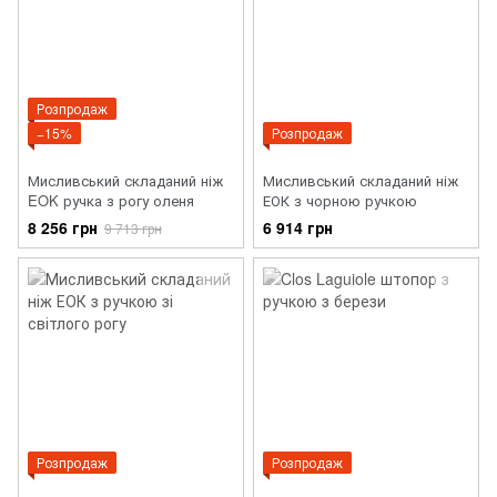
Розпродаж
−15%
Розпродаж
Мисливський складаний ніж
Мисливський складаний ніж
EOK ручка з рогу оленя
ЕОК з чорною ручкою
8 256 грн
6 914 грн
9 713 грн
Розпродаж
Розпродаж