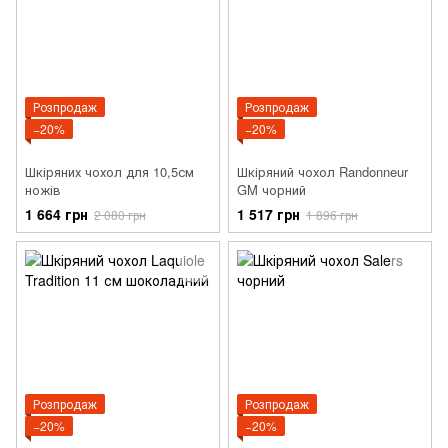
Розпродаж
Розпродаж
−20%
−20%
Шкіряних чохол для 10,5см
Шкіряний чохол Randonneur
ножів
GM чорний
1 664 грн
1 517 грн
2 080 грн
1 896 грн
Розпродаж
Розпродаж
−20%
−20%