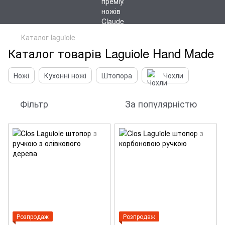
Каталог laguiole
Каталог товарів Laguiole Hand Made
Ножі
Кухонні ножі
Штопора
Чохли
Фільтр
За популярністю
Розпродаж
Розпродаж